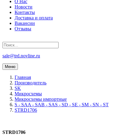
О Нас
Новости
Контакты
Доставка и оплата
Вакансии
Отзывы
sale@trd.novline.ru
Меню
Главная
Производитель
SK
Микросхемы
Микросхемы импортные
S - SAA - SAB - SAS - SD - SE - SM - SN - ST
STRD1706
STRD1706