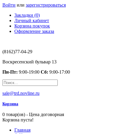
Войти
или
зарегистрироваться
Закладки (0)
Личный кабинет
Корзина покупок
Оформление заказа
(8162)77-04-29
Воскресенский бульвар 13
Пн-Пт:
9:00-19:00
Сб:
9:00-17:00
sale@trd.novline.ru
Корзина
0 товар(ов) - Цена договорная
Корзина пуста!
Главная