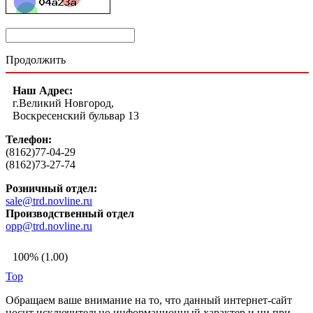
Продолжить
Наш Адрес:
г.Великий Новгород,
Воскресенский бульвар 13
Телефон:
(8162)77-04-29
(8162)73-27-74
Розничный отдел:
sale@trd.novline.ru
Производственный отдел
opp@trd.novline.ru
100% (1.00)
Top
Обращаем ваше внимание на то, что данный интернет-сайт
носит исключительно информационный характер и ни при