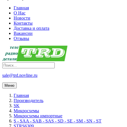
Главная
О Нас
Новости
Контакты
Доставка и оплата
Вакансии
Отзывы
sale@trd.novline.ru
Меню
Главная
Производитель
SK
Микросхемы
Микросхемы импортные
S - SAA - SAB - SAS - SD - SE - SM - SN - ST
STRS6309