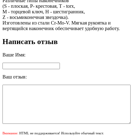
Различные типы наконечников
(S - плоская, Р- крестовая, Т - torx,
М - торцевой ключ, Н - шестигранник,
Z - восьмиконечная звездочка).
Изготовлены из стали Cr-Mo-V. Мягкая рукоятка и
вертящийся наконечник обеспечивает удобную работу.
Написать отзыв
Ваше Имя:
Ваш отзыв:
Внимание:
HTML не поддерживается! Используйте обычный текст.