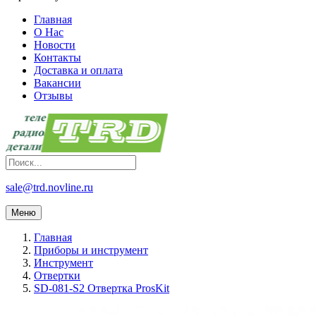
Главная
О Нас
Новости
Контакты
Доставка и оплата
Вакансии
Отзывы
sale@trd.novline.ru
Меню
Главная
Приборы и инструмент
Инструмент
Отвертки
SD-081-S2 Отвертка ProsKit