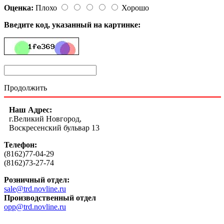
Оценка:
Плохо
Хорошо
Введите код, указанный на картинке:
Продолжить
Наш Адрес:
г.Великий Новгород,
Воскресенский бульвар 13
Телефон:
(8162)77-04-29
(8162)73-27-74
Розничный отдел:
sale@trd.novline.ru
Производственный отдел
opp@trd.novline.ru