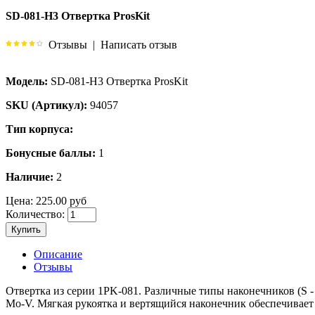
SD-081-H3 Отвертка ProsKit
Отзывы
|
Написать отзыв
Модель:
SD-081-H3 Отвертка ProsKit
SKU (Артикул):
94057
Тип корпуса:
Бонусные баллы:
1
Наличие:
2
Цена:
225.00 руб
Количество:
Купить
Описание
Отзывы
Отвертка из серии 1PK-081. Различные типы наконечников (S - п
Mo-V. Мягкая рукоятка и вертящийся наконечник обеспечивает