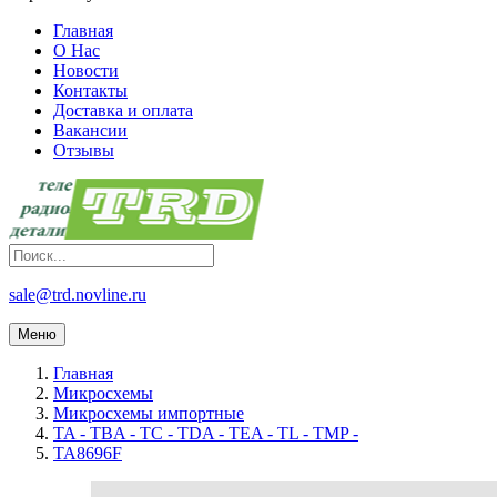
Главная
О Нас
Новости
Контакты
Доставка и оплата
Вакансии
Отзывы
sale@trd.novline.ru
Меню
Главная
Микросхемы
Микросхемы импортные
TA - TBA - TC - TDA - TEA - TL - TMP -
TA8696F