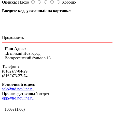
Оценка:
Плохо
Хорошо
Введите код, указанный на картинке:
Продолжить
Наш Адрес:
г.Великий Новгород,
Воскресенский бульвар 13
Телефон:
(8162)77-04-29
(8162)73-27-74
Розничный отдел:
sale@trd.novline.ru
Производственный отдел
opp@trd.novline.ru
100% (1.00)