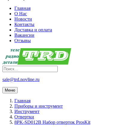
Главная
О Нас
Новости
Контакты
Доставка и оплата
Вакансии
Отзывы
sale@trd.novline.ru
Меню
Главная
Приборы и инструмент
Инструмент
Отвертки
8PK-SD012B Набор отверток ProsKit