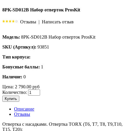
8PK-SD012B Набор отверток ProsKit
Отзывы
|
Написать отзыв
Модель:
8PK-SD012B Набор отверток ProsKit
SKU (Артикул):
93851
Тип корпуса:
Бонусные баллы:
1
Наличие:
0
Цена:
2 790.00 руб
Количество:
Купить
Описание
Отзывы
Отвертка с насадками. Отвертка TORX (T6, T7, T8, T9,T10,
T15, T20);