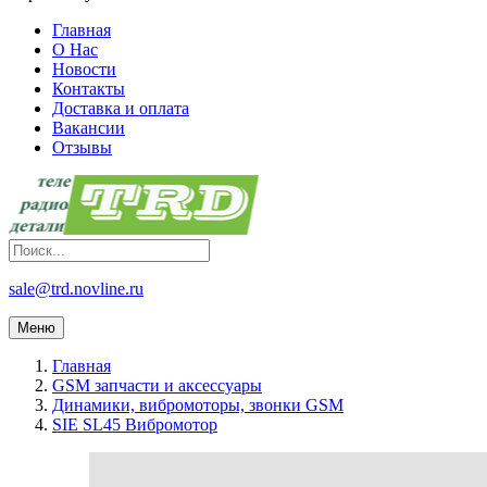
Главная
О Нас
Новости
Контакты
Доставка и оплата
Вакансии
Отзывы
sale@trd.novline.ru
Меню
Главная
GSM запчасти и аксессуары
Динамики, вибромоторы, звонки GSM
SIE SL45 Вибромотор