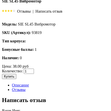
SIE SL45 Вибромотор
Отзывы
|
Написать отзыв
Модель:
SIE SL45 Вибромотор
SKU (Артикул):
93819
Тип корпуса:
Бонусные баллы:
1
Наличие:
0
Цена:
38.00 руб
Количество:
Купить
Описание
Отзывы
Написать отзыв
Ваше Имя: