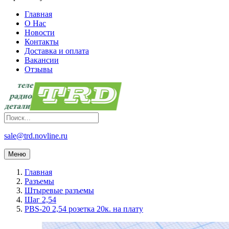
Главная
О Нас
Новости
Контакты
Доставка и оплата
Вакансии
Отзывы
sale@trd.novline.ru
Меню
Главная
Разъемы
Штыревые разъемы
Шаг 2,54
PBS-20 2,54 розетка 20к. на плату