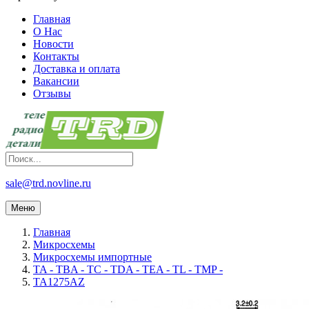
Главная
О Нас
Новости
Контакты
Доставка и оплата
Вакансии
Отзывы
sale@trd.novline.ru
Меню
Главная
Микросхемы
Микросхемы импортные
TA - TBA - TC - TDA - TEA - TL - TMP -
TA1275AZ