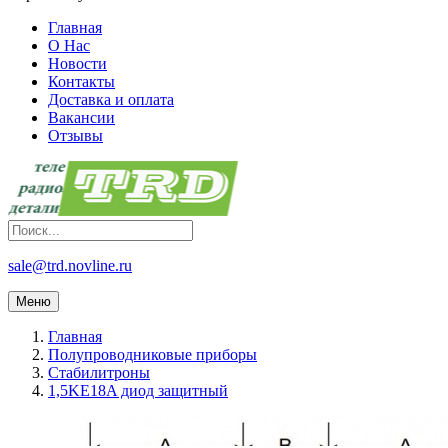
Главная
О Нас
Новости
Контакты
Доставка и оплата
Вакансии
Отзывы
sale@trd.novline.ru
Меню
Главная
Полупроводниковые приборы
Стабилитроны
1,5KE18A диод защитный