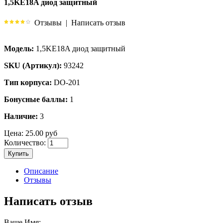
1,5KE18A диод защитный
Отзывы
|
Написать отзыв
Модель:
1,5KE18A диод защитный
SKU (Артикул):
93242
Тип корпуса:
DO-201
Бонусные баллы:
1
Наличие:
3
Цена:
25.00 руб
Количество:
Купить
Описание
Отзывы
Написать отзыв
Ваше Имя: