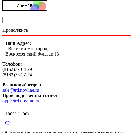
Продолжить
Наш Адрес:
г.Великий Новгород,
Воскресенский бульвар 13
Телефон:
(8162)77-04-29
(8162)73-27-74
Розничный отдел:
sale@trd.novline.ru
Производственный отдел
opp@trd.novline.ru
100% (1.00)
Top
Обращаем ваше внимание на то, что данный интернет-сайт