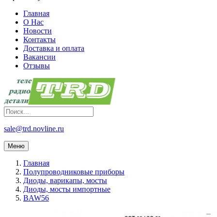
Главная
О Нас
Новости
Контакты
Доставка и оплата
Вакансии
Отзывы
sale@trd.novline.ru
Меню
Главная
Полупроводниковые приборы
Диоды, варикапы, мосты
Диоды, мосты импортные
BAW56