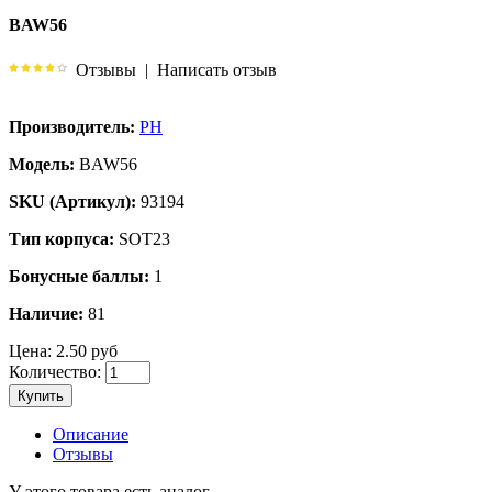
BAW56
Отзывы
|
Написать отзыв
Производитель:
PH
Модель:
BAW56
SKU (Артикул):
93194
Тип корпуса:
SOT23
Бонусные баллы:
1
Наличие:
81
Цена:
2.50 руб
Количество:
Купить
Описание
Отзывы
У этого товара есть аналог