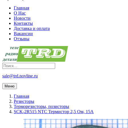
Главная
О Нас
Новости
Контакты
Доставка и оплата
Вакансии
Отзывы
sale@trd.novline.ru
Меню
Главная
Резисторы
Терморезисторы, позисторы
SCK-2R515 NTC Термистор 2,5 Ом, 15А