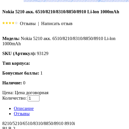
Nokia 5210 акк. 6510/8210/8310/8850/8910 Li-lon 1000mAh
Отзывы
|
Написать отзыв
Модель:
Nokia 5210 акк. 6510/8210/8310/8850/8910 Li-lon
1000mAh
SKU (Артикул):
93129
Тип корпуса:
Бонусные баллы:
1
Наличие:
0
Цена:
Цена договорная
Количество:
Описание
Отзывы
8210/5210/6510/8310/8850/8910 8910i
BLB-2