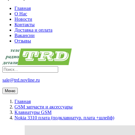
Главная
О Нас
Новости
Контакты
Доставка и оплата
Вакансии
Отзывы
sale@trd.novline.ru
Меню
Главная
GSM запчасти и аксессуары
Клавиатуры GSM
Nokia 3310 плата (подклавиатур. плата +шлейф)