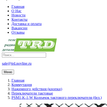
Главная
О Нас
Новости
Контакты
Доставка и оплата
Вакансии
Отзывы
sale@trd.novline.ru
Меню
Главная
Коммутация
Нажимного действия (кнопки)
Переключатели тактовые
PSM1-K-1-W Колпачок тактового переключателя (бел.)