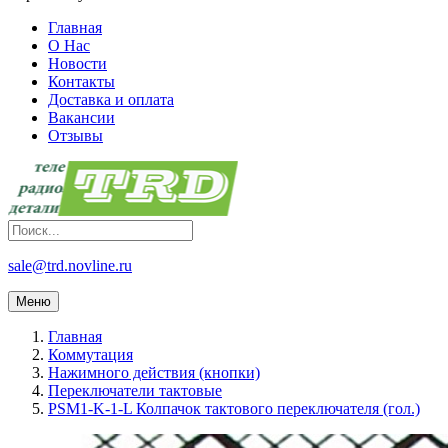
Главная
О Нас
Новости
Контакты
Доставка и оплата
Вакансии
Отзывы
sale@trd.novline.ru
Меню
Главная
Коммутация
Нажимного действия (кнопки)
Переключатели тактовые
PSM1-K-1-L Колпачок тактового переключателя (гол.)