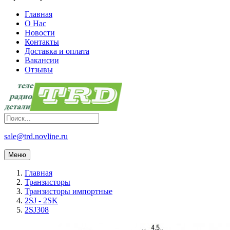
Главная
О Нас
Новости
Контакты
Доставка и оплата
Вакансии
Отзывы
sale@trd.novline.ru
Меню
Главная
Транзисторы
Транзисторы импортные
2SJ - 2SK
2SJ308