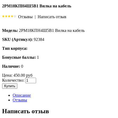
2РМ18КПН4Ш5В1 Вилка на кабель
Отзывы
|
Написать отзыв
Модель:
2РМ18КПН4Ш5В1 Вилка на кабель
SKU (Артикул):
92384
Тип корпуса:
Бонусные баллы:
1
Наличие:
0
Цена:
450.00 руб
Количество:
Купить
Описание
Отзывы
Написать отзыв