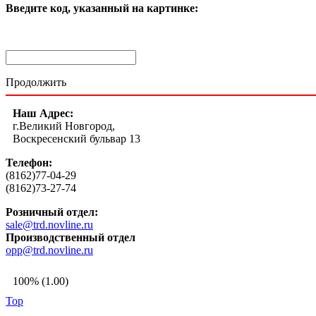
Введите код, указанный на картинке:
Продолжить
Наш Адрес:
г.Великий Новгород,
Воскресенский бульвар 13
Телефон:
(8162)77-04-29
(8162)73-27-74
Розничный отдел:
sale@trd.novline.ru
Производственный отдел
opp@trd.novline.ru
100% (1.00)
Top