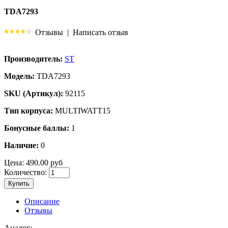
TDA7293
Отзывы
|
Написать отзыв
Производитель:
ST
Модель:
TDA7293
SKU (Артикул):
92115
Тип корпуса:
MULTIWATT15
Бонусные баллы:
1
Наличие:
0
Цена:
490.00 руб
Количество:
Купить
Описание
Отзывы
Аналог: