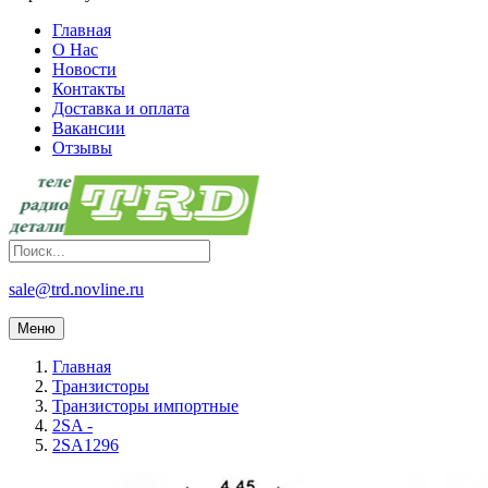
Главная
О Нас
Новости
Контакты
Доставка и оплата
Вакансии
Отзывы
sale@trd.novline.ru
Меню
Главная
Транзисторы
Транзисторы импортные
2SA -
2SA1296