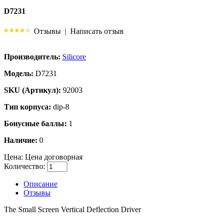
D7231
Отзывы
|
Написать отзыв
Производитель:
Silicore
Модель:
D7231
SKU (Артикул):
92003
Тип корпуса:
dip-8
Бонусные баллы:
1
Наличие:
0
Цена:
Цена договорная
Количество:
Описание
Отзывы
The Small Screen Vertical Deflection Driver