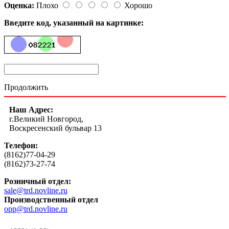
Оценка:
Плохо
Хорошо
Введите код, указанный на картинке:
Продолжить
Наш Адрес:
г.Великий Новгород,
Воскресенский бульвар 13
Телефон:
(8162)77-04-29
(8162)73-27-74
Розничный отдел:
sale@trd.novline.ru
Производственный отдел
opp@trd.novline.ru