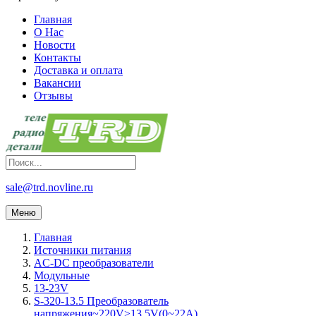
Главная
О Нас
Новости
Контакты
Доставка и оплата
Вакансии
Отзывы
sale@trd.novline.ru
Меню
Главная
Источники питания
AC-DC преобразователи
Модульные
13-23V
S-320-13.5 Преобразователь
напряжения~220V>13.5V(0~22A)