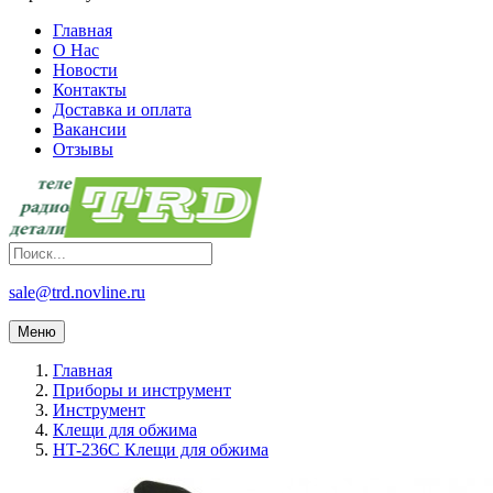
Главная
О Нас
Новости
Контакты
Доставка и оплата
Вакансии
Отзывы
sale@trd.novline.ru
Меню
Главная
Приборы и инструмент
Инструмент
Клещи для обжима
HT-236C Клещи для обжима