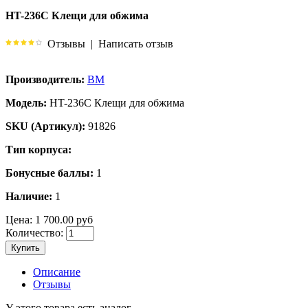
HT-236C Клещи для обжима
Отзывы
|
Написать отзыв
Производитель:
BM
Модель:
HT-236C Клещи для обжима
SKU (Артикул):
91826
Тип корпуса:
Бонусные баллы:
1
Наличие:
1
Цена:
1 700.00 руб
Количество:
Купить
Описание
Отзывы
У этого товара есть аналог.