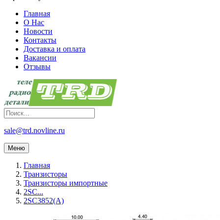
Главная
О Нас
Новости
Контакты
Доставка и оплата
Вакансии
Отзывы
sale@trd.novline.ru
Меню
Главная
Транзисторы
Транзисторы импортные
2SC...
2SC3852(A)