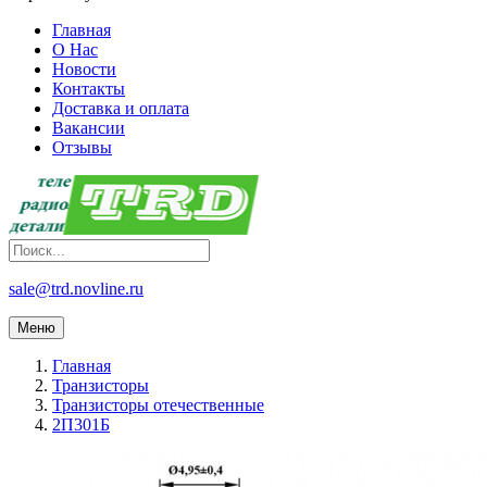
Главная
О Нас
Новости
Контакты
Доставка и оплата
Вакансии
Отзывы
sale@trd.novline.ru
Меню
Главная
Транзисторы
Транзисторы отечественные
2П301Б