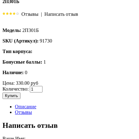
2П301Б
Отзывы
|
Написать отзыв
Модель:
2П301Б
SKU (Артикул):
91730
Тип корпуса:
Бонусные баллы:
1
Наличие:
0
Цена:
330.00 руб
Количество:
Купить
Описание
Отзывы
Написать отзыв
Ваше Имя: