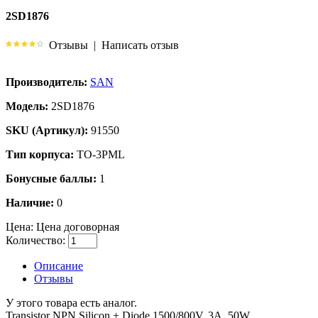
2SD1876
Отзывы
|
Написать отзыв
Производитель:
SAN
Модель:
2SD1876
SKU (Артикул):
91550
Тип корпуса:
TO-3PML
Бонусные баллы:
1
Наличие:
0
Цена:
Цена договорная
Количество:
Описание
Отзывы
У этого товара есть аналог.
Transistor NPN Silicon + Diode 1500/800V, 3A, 50W