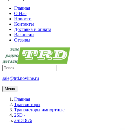
Главная
О Нас
Новости
Контакты
Доставка и оплата
Вакансии
Отзывы
sale@trd.novline.ru
Меню
Главная
Транзисторы
Транзисторы импортные
2SD -
2SD1876