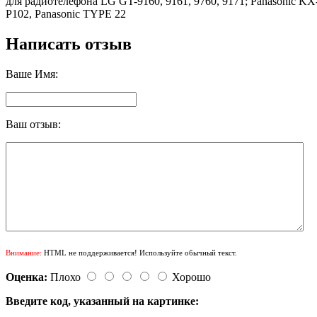
для радиотелефона LG GT-9160, 9161, 9760, 9171; Panasonic 
P102, Panasonic TYPE 22
Написать отзыв
Ваше Имя:
Ваш отзыв:
Внимание:
HTML не поддерживается! Используйте обычный текст.
Оценка:
Плохо
Хорошо
Введите код, указанный на картинке: