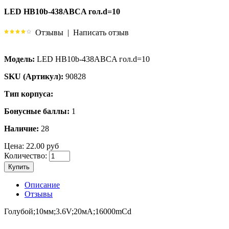
LED HB10b-438ABCA гол.d=10
Отзывы
|
Написать отзыв
Модель:
LED HB10b-438ABCA гол.d=10
SKU (Артикул):
90828
Тип корпуса:
Бонусные баллы:
1
Наличие:
28
Цена:
22.00 руб
Количество:
Купить
Описание
Отзывы
Голубой;10мм;3.6V;20мА;16000mCd