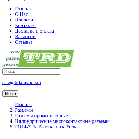
Главная
О Нас
Новости
Контакты
Доставка и оплата
Вакансии
Отзывы
sale@trd.novline.ru
Меню
Главная
Разъемы
Разъемы промышленные
Цилиндрические многоконтактные разъемы
FQ14-7TK Розетка на кабель