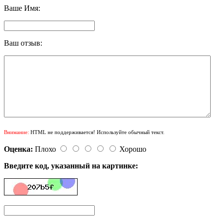
Ваше Имя:
Ваш отзыв:
Внимание:
HTML не поддерживается! Используйте обычный текст.
Оценка:
Плохо
Хорошо
Введите код, указанный на картинке: