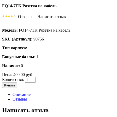
FQ14-7TK Розетка на кабель
Отзывы
|
Написать отзыв
Модель:
FQ14-7TK Розетка на кабель
SKU (Артикул):
90756
Тип корпуса:
Бонусные баллы:
1
Наличие:
0
Цена:
400.00 руб
Количество:
Купить
Описание
Отзывы
Написать отзыв