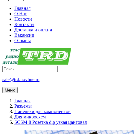
Главная
О Нас
Новости
Контакты
Доставка и оплата
Вакансии
Отзывы
sale@trd.novline.ru
Меню
Главная
Разъемы
Панельки для компонентов
Для микросхем
SCSM-8 Розетка dip узкая цанговая