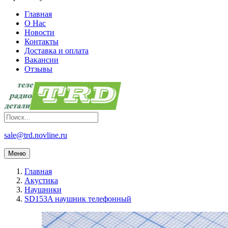
Главная
О Нас
Новости
Контакты
Доставка и оплата
Вакансии
Отзывы
sale@trd.novline.ru
Меню
Главная
Акустика
Наушники
SD153A наушник телефонный