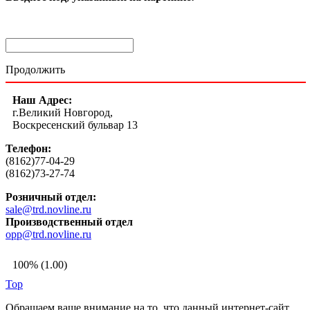
Продолжить
Наш Адрес:
г.Великий Новгород,
Воскресенский бульвар 13
Телефон:
(8162)77-04-29
(8162)73-27-74
Розничный отдел:
sale@trd.novline.ru
Производственный отдел
opp@trd.novline.ru
100% (1.00)
Top
Обращаем ваше внимание на то, что данный интернет-сайт