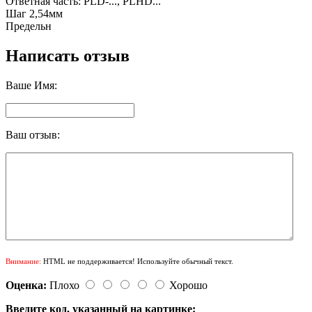
Ответная часть: PLD-..., PLHD...
Шаг 2,54мм
Предельн
Написать отзыв
Ваше Имя:
Ваш отзыв:
Внимание:
HTML не поддерживается! Используйте обычный текст.
Оценка:
Плохо
Хорошо
Введите код, указанный на картинке: