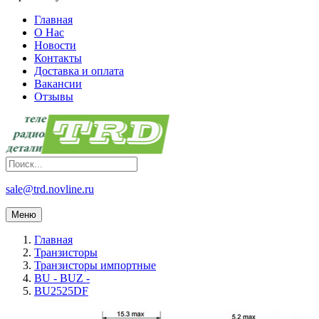
Главная
О Нас
Новости
Контакты
Доставка и оплата
Вакансии
Отзывы
sale@trd.novline.ru
Меню
Главная
Транзисторы
Транзисторы импортные
BU - BUZ -
BU2525DF