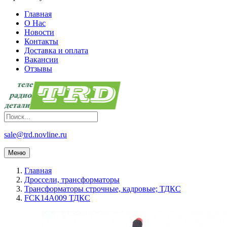
Главная
О Нас
Новости
Контакты
Доставка и оплата
Вакансии
Отзывы
sale@trd.novline.ru
Меню
Главная
Дроссели, трансформаторы
Трансформаторы строчные, кадровые; ТДКС
FCK14A009 ТДКС