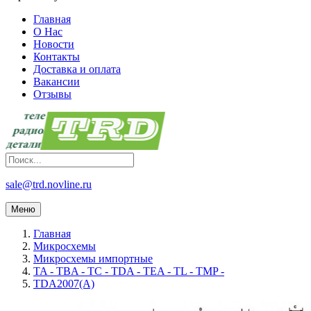
Главная
О Нас
Новости
Контакты
Доставка и оплата
Вакансии
Отзывы
sale@trd.novline.ru
Меню
Главная
Микросхемы
Микросхемы импортные
TA - TBA - TC - TDA - TEA - TL - TMP -
TDA2007(A)