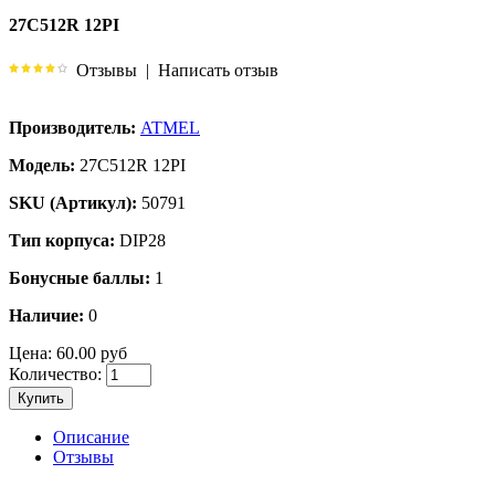
27C512R 12PI
Отзывы
|
Написать отзыв
Производитель:
ATMEL
Модель:
27C512R 12PI
SKU (Артикул):
50791
Тип корпуса:
DIP28
Бонусные баллы:
1
Наличие:
0
Цена:
60.00 руб
Количество:
Купить
Описание
Отзывы