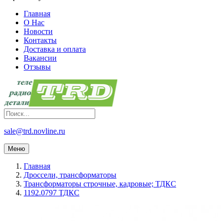
Главная
О Нас
Новости
Контакты
Доставка и оплата
Вакансии
Отзывы
sale@trd.novline.ru
Меню
Главная
Дроссели, трансформаторы
Трансформаторы строчные, кадровые; ТДКС
1192.0797 ТДКС