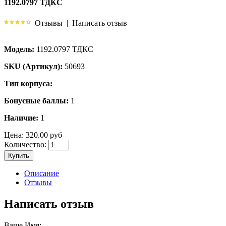
1192.0797 ТДКС
Отзывы
|
Написать отзыв
Модель:
1192.0797 ТДКС
SKU (Артикул):
50693
Тип корпуса:
Бонусные баллы:
1
Наличие:
1
Цена:
320.00 руб
Количество:
Купить
Описание
Отзывы
Написать отзыв
Ваше Имя: