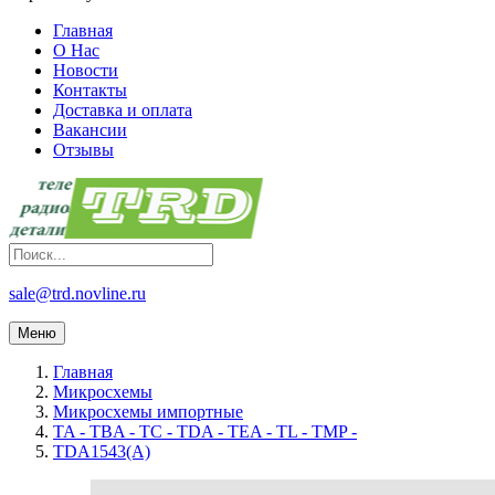
Главная
О Нас
Новости
Контакты
Доставка и оплата
Вакансии
Отзывы
sale@trd.novline.ru
Меню
Главная
Микросхемы
Микросхемы импортные
TA - TBA - TC - TDA - TEA - TL - TMP -
TDA1543(A)