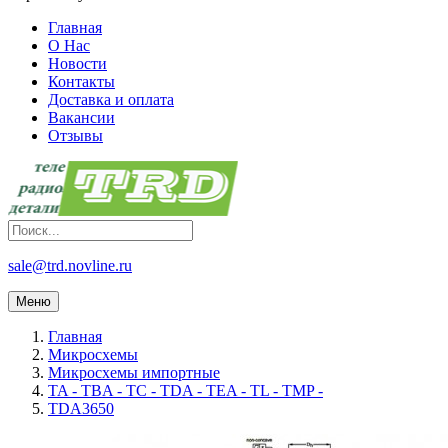
Главная
О Нас
Новости
Контакты
Доставка и оплата
Вакансии
Отзывы
sale@trd.novline.ru
Меню
Главная
Микросхемы
Микросхемы импортные
TA - TBA - TC - TDA - TEA - TL - TMP -
TDA3650