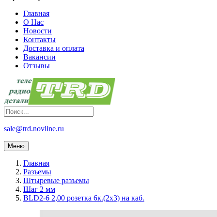
Главная
О Нас
Новости
Контакты
Доставка и оплата
Вакансии
Отзывы
sale@trd.novline.ru
Меню
Главная
Разъемы
Штыревые разъемы
Шаг 2 мм
BLD2-6 2,00 розетка 6к.(2х3) на каб.