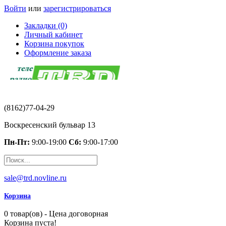
Войти
или
зарегистрироваться
Закладки (0)
Личный кабинет
Корзина покупок
Оформление заказа
(8162)77-04-29
Воскресенский бульвар 13
Пн-Пт:
9:00-19:00
Сб:
9:00-17:00
sale@trd.novline.ru
Корзина
0 товар(ов) - Цена договорная
Корзина пуста!