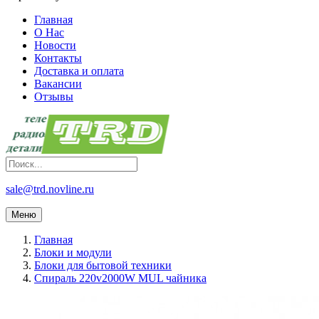
Главная
О Нас
Новости
Контакты
Доставка и оплата
Вакансии
Отзывы
sale@trd.novline.ru
Меню
Главная
Блоки и модули
Блоки для бытовой техники
Спираль 220v2000W MUL чайника