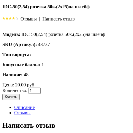
IDC-50(2,54) розетка 50к.(2х25)на шлейф
Отзывы
|
Написать отзыв
Модель:
IDC-50(2,54) розетка 50к.(2х25)на шлейф
SKU (Артикул):
48737
Тип корпуса:
Бонусные баллы:
1
Наличие:
48
Цена:
20.00 руб
Количество:
Купить
Описание
Отзывы
Написать отзыв