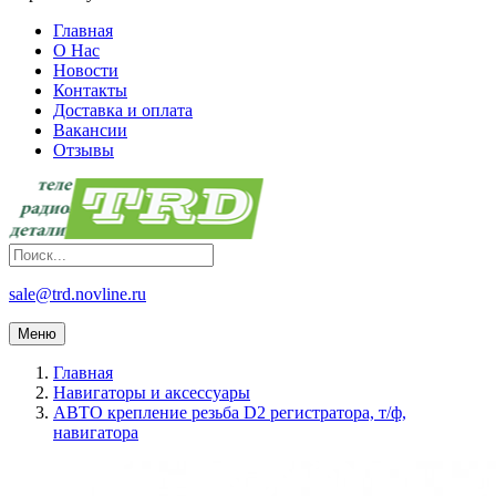
Главная
О Нас
Новости
Контакты
Доставка и оплата
Вакансии
Отзывы
sale@trd.novline.ru
Меню
Главная
Навигаторы и аксессуары
АВТО крепление резьба D2 регистратора, т/ф,
навигатора