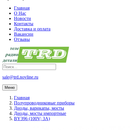
Главная
О Нас
Новости
Контакты
Доставка и оплата
Вакансии
Отзывы
sale@trd.novline.ru
Меню
Главная
Полупроводниковые приборы
Диоды, варикапы, мосты
Диоды, мосты импортные
BY396 (100V; 3A)