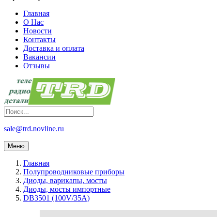
Главная
О Нас
Новости
Контакты
Доставка и оплата
Вакансии
Отзывы
sale@trd.novline.ru
Меню
Главная
Полупроводниковые приборы
Диоды, варикапы, мосты
Диоды, мосты импортные
DB3501 (100V/35A)