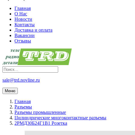
Главная
О Нас
Новости
Контакты
Доставка и оплата
Вакансии
Отзывы
sale@trd.novline.ru
Меню
Главная
Разъемы
Разъемы промышленные
Цилиндрические многоконтактные разъемы
2РМД30Б24Г1В1 Розетка