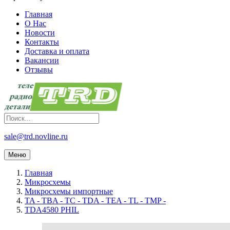
Главная
О Нас
Новости
Контакты
Доставка и оплата
Вакансии
Отзывы
sale@trd.novline.ru
Меню
Главная
Микросхемы
Микросхемы импортные
TA - TBA - TC - TDA - TEA - TL - TMP -
TDA4580 PHIL