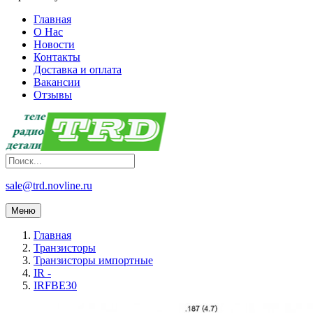
Главная
О Нас
Новости
Контакты
Доставка и оплата
Вакансии
Отзывы
sale@trd.novline.ru
Меню
Главная
Транзисторы
Транзисторы импортные
IR -
IRFBE30