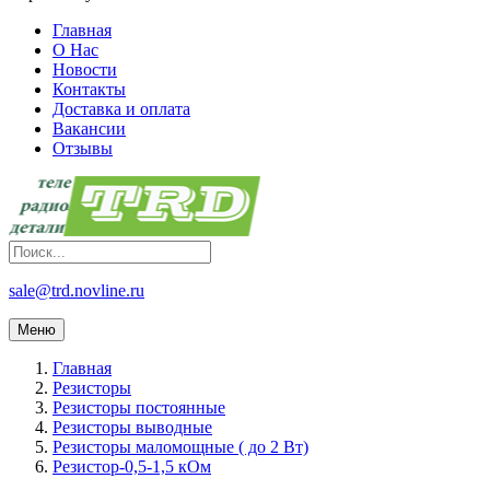
Главная
О Нас
Новости
Контакты
Доставка и оплата
Вакансии
Отзывы
sale@trd.novline.ru
Меню
Главная
Резисторы
Резисторы постоянные
Резисторы выводные
Резисторы маломощные ( до 2 Вт)
Резистор-0,5-1,5 кОм